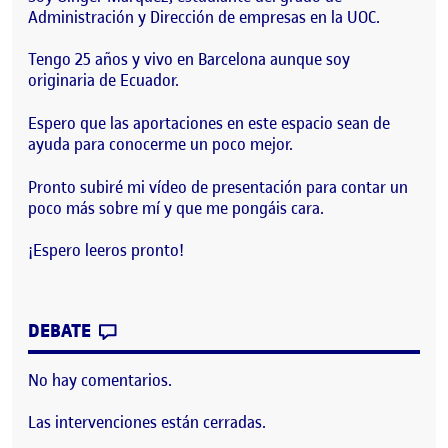
Administración y Dirección de empresas en la UOC.
Tengo 25 años y vivo en Barcelona aunque soy
originaria de Ecuador.
Espero que las aportaciones en este espacio sean de
ayuda para conocerme un poco mejor.
Pronto subiré mi vídeo de presentación para contar un
poco más sobre mí y que me pongáis cara.
¡Espero leeros pronto!
CONTRIBUTION
0
EN ¡BIENVENID@S A MI PORTFOLIO!
DEBATE
No hay comentarios.
Las intervenciones están cerradas.