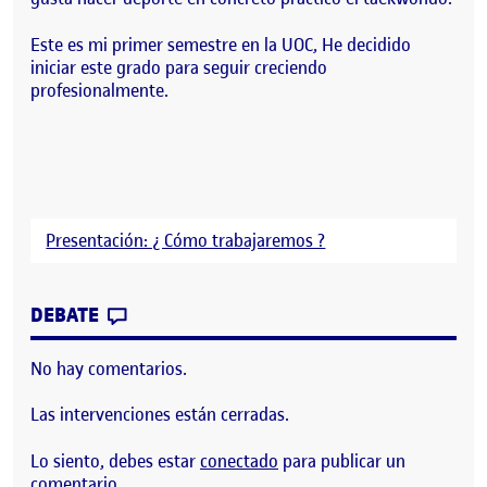
Este es mi primer semestre en la UOC, He decidido
iniciar este grado para seguir creciendo
profesionalmente.
Presentación: ¿ Cómo trabajaremos ?
CONTRIBUTION
0
EN ¡BIENVENIDOS Y BIENVENIDAS!
DEBATE
No hay comentarios.
Las intervenciones están cerradas.
Lo siento, debes estar
conectado
para publicar un
comentario.