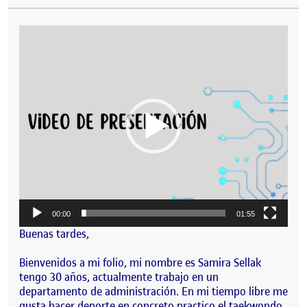
Reproductor
de
vídeo
00:00
01:55
Buenas tardes,
Bienvenidos a mi folio, mi nombre es Samira Sellak
tengo 30 años, actualmente trabajo en un
departamento de administración. En mi tiempo libre me
gusta hacer deporte en concreto practico el taekwondo.