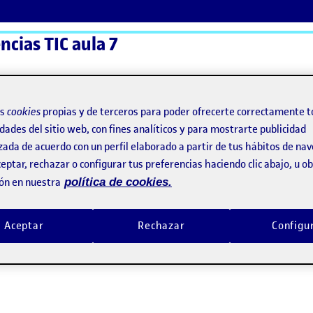
ncias TIC aula 7
ActiFolios
Ay
os
cookies
propias y de terceros para poder ofrecerte correctamente t
dades del sitio web, con fines analíticos y para mostrarte publicidad
zada de acuerdo con un perfil elaborado a partir de tus hábitos de na
eptar, rechazar o configurar tus preferencias haciendo clic abajo, u 
ón en nuestra
política de cookies.
ón
Aceptar
Rechazar
Configu
rsonal